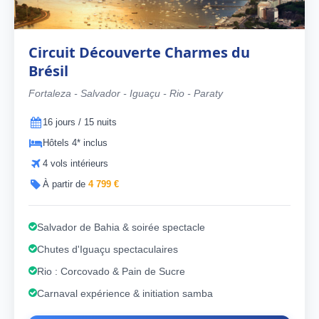
Circuit Découverte Charmes du
Brésil
Fortaleza - Salvador - Iguaçu - Rio - Paraty
16 jours / 15 nuits
Hôtels 4* inclus
4 vols intérieurs
À partir de
4 799 €
Salvador de Bahia & soirée spectacle
Chutes d'Iguaçu spectaculaires
Rio : Corcovado & Pain de Sucre
Carnaval expérience & initiation samba