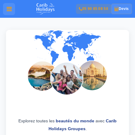
05 90 85 08 50
Devis
Explorez toutes les
beautés du monde
avec
Carib
Holidays Groupes
.