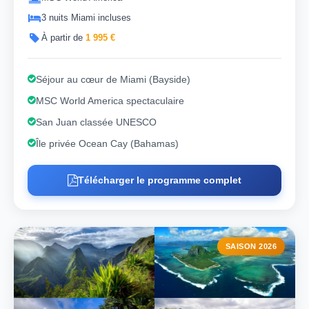
3 nuits Miami incluses
À partir de
1 995 €
Séjour au cœur de Miami (Bayside)
MSC World America spectaculaire
San Juan classée UNESCO
Île privée Ocean Cay (Bahamas)
Télécharger le programme complet
SAISON 2026