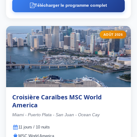
Télécharger le programme complet
AOÛT 2026
Croisière Caraïbes MSC World
America
Miami - Puerto Plata - San Juan - Ocean Cay
11 jours / 10 nuits
MSC World America