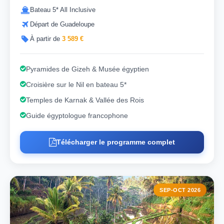
Bateau 5* All Inclusive
Départ de Guadeloupe
À partir de
3 589 €
Pyramides de Gizeh & Musée égyptien
Croisière sur le Nil en bateau 5*
Temples de Karnak & Vallée des Rois
Guide égyptologue francophone
Télécharger le programme complet
SEP-OCT 2026