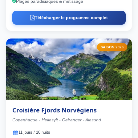
Plages paradisiaques & métissage
Télécharger le programme complet
SAISON 2026
Croisière Fjords Norvégiens
Copenhague - Hellesylt - Geiranger - Alesund
11 jours / 10 nuits