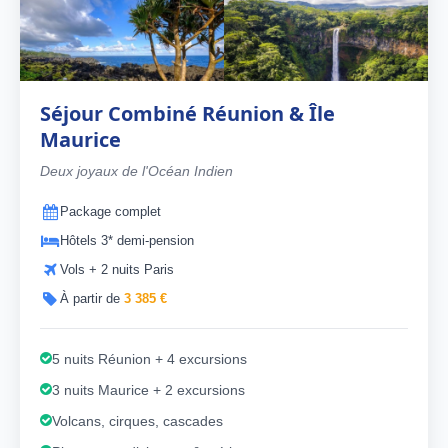
Séjour Combiné Réunion & Île
Maurice
Deux joyaux de l'Océan Indien
Package complet
Hôtels 3* demi-pension
Vols + 2 nuits Paris
À partir de
3 385 €
5 nuits Réunion + 4 excursions
3 nuits Maurice + 2 excursions
Volcans, cirques, cascades