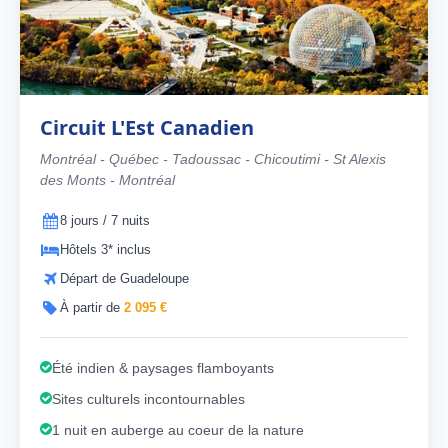
Circuit L'Est Canadien
Montréal - Québec - Tadoussac - Chicoutimi - St Alexis
des Monts - Montréal
8 jours / 7 nuits
Hôtels 3* inclus
Départ de Guadeloupe
À partir de
2 095 €
Été indien & paysages flamboyants
Sites culturels incontournables
1 nuit en auberge au coeur de la nature