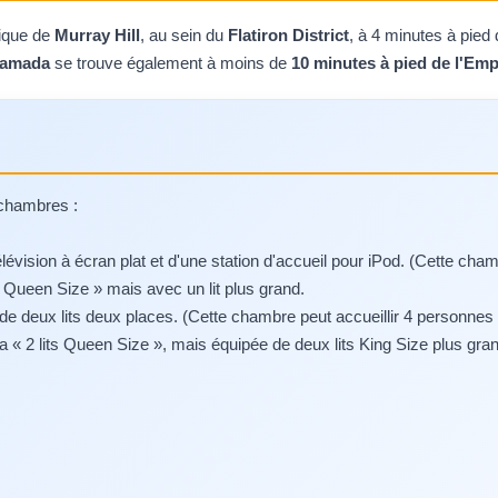
rique de
Murray Hill
, au sein du
Flatiron District
, à 4 minutes à pied 
amada
se trouve également à moins de
10 minutes à pied de l'Emp
 chambres :
évision à écran plat et d'une station d'accueil pour iPod. (Cette ch
« Queen Size » mais avec un lit plus grand.
 de deux lits deux places. (Cette chambre peut accueillir 4 personn
 la « 2 lits Queen Size », mais équipée de deux lits King Size plus 