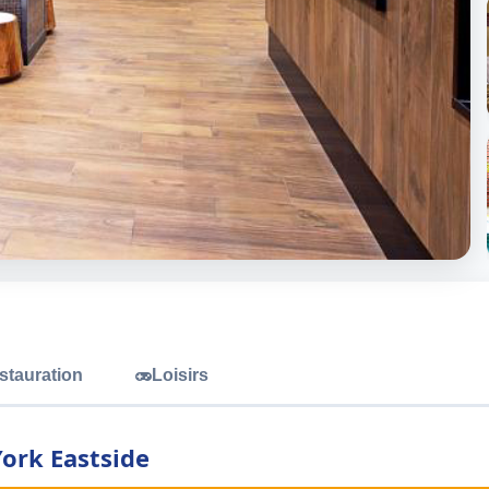
stauration
Loisirs
ork Eastside