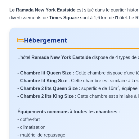
Le Ramada New York Eastside
est situé dans le quartier histo
divertissements de
Times Square
sont à 1,6 km de l'hôtel. Le
R
Hébergement
L’hôtel
Ramada New York Eastside
dispose de 4 types de
- Chambre lit Queen Size :
Cette chambre dispose d'une tél
- Chambre lit King Size
: Cette chambre est similaire à la 
2
- Chambre 2 lits Queen Size
: superficie de 19m
, équipée
- Chambre 2 lits King Size
: Cette chambre est similaire à
Équipements communs à toutes les chambres :
- coffre-fort
- climatisation
- matériel de repassage