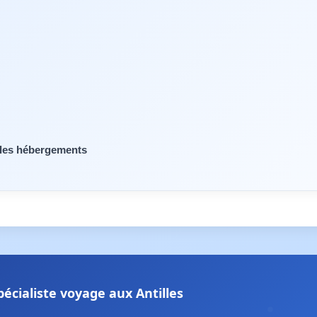
s les hébergements
pécialiste voyage aux Antilles