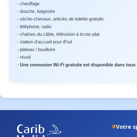
- chauffage
- douche, baignoire
- sèche-cheveux, articles de toilette gratuits
- téléphone, radio
- chaînes du câble, télévision à écran plat
- station d'accueil pour iPod
- plateau / bouilloire
- réveil
-
Une connexion Wi-Fi gratuite est disponible dans tou
Votre s