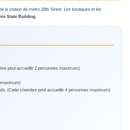
de la station de métro 28th Street. Les boutiques et les
ire State Building
.
ambre peut accueillir 2 personnes maximum)
es maximum)
grands. (Cette chambre peut accueillir 4 personnes maximum)