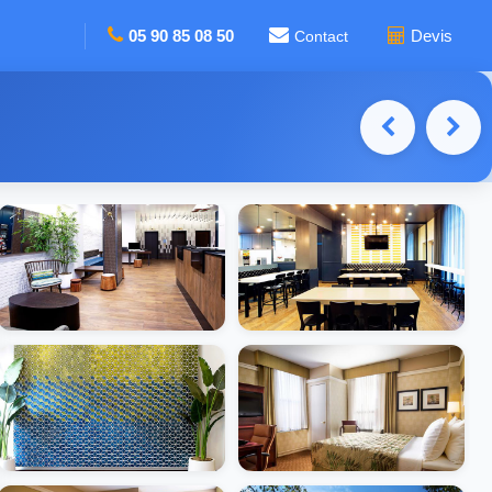
05 90 85 08 50
Devis
Contact